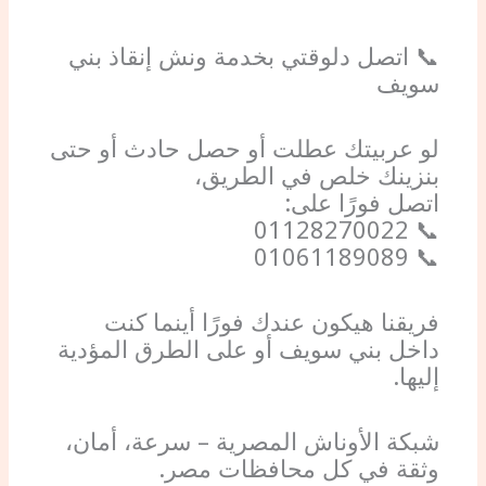
📞 اتصل دلوقتي بخدمة ونش إنقاذ بني
سويف
لو عربيتك عطلت أو حصل حادث أو حتى
بنزينك خلص في الطريق،
اتصل فورًا على:
📞 01128270022
📞 01061189089
فريقنا هيكون عندك فورًا أينما كنت
داخل بني سويف أو على الطرق المؤدية
إليها.
شبكة الأوناش المصرية – سرعة، أمان،
وثقة في كل محافظات مصر.