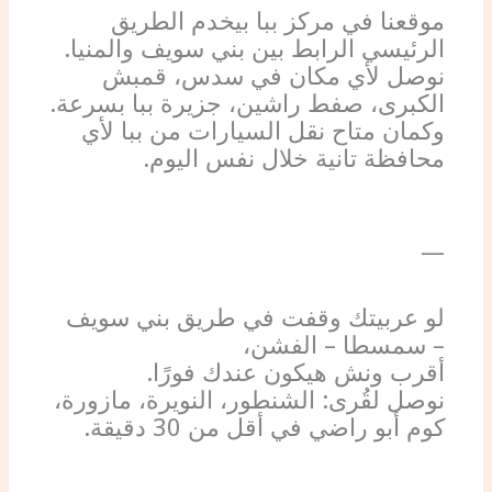
موقعنا في مركز ببا بيخدم الطريق
الرئيسي الرابط بين بني سويف والمنيا.
نوصل لأي مكان في سدس، قمبش
الكبرى، صفط راشين، جزيرة ببا بسرعة.
وكمان متاح نقل السيارات من ببا لأي
محافظة تانية خلال نفس اليوم.
—
لو عربيتك وقفت في طريق بني سويف
– سمسطا – الفشن،
أقرب ونش هيكون عندك فورًا.
نوصل لقُرى: الشنطور، النويرة، مازورة،
كوم أبو راضي في أقل من 30 دقيقة.