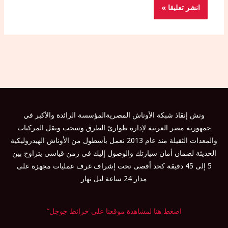
ونش إنقاذ شبكة الأوناش المصريةالمؤسسة الرائدة والأكبر في
جمهورية مصر العربية لإدارة طوارئ الطرق وسحب ونقل المركبات
والمعدات الثقيلة منذ عام 2013 نعمل بأسطول من الأوناش الهيدروليكية
الحديثة لضمان أمان سيارتك والوصول إليك في زمن قياسي يتراوح بين
5 إلى 45 دقيقة كحد أقصى تحت إشراف غرف عمليات مجهزة على
مدار 24 ساعة ليل نهار
اضغط هنا لمشاهدة موقعنا على خرائط جوجل”