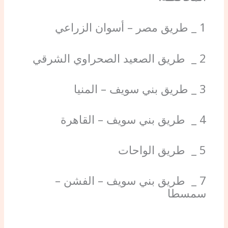
1 _ طريق مصر – أسوان الزراعي
2 _ طريق الصعيد الصحراوي الشرقي
3 _ طريق بني سويف – المنيا
4 _ طريق بني سويف – القاهرة
5 _ طريق الواحات
7 _ طريق بني سويف – الفشن –
سمسطا