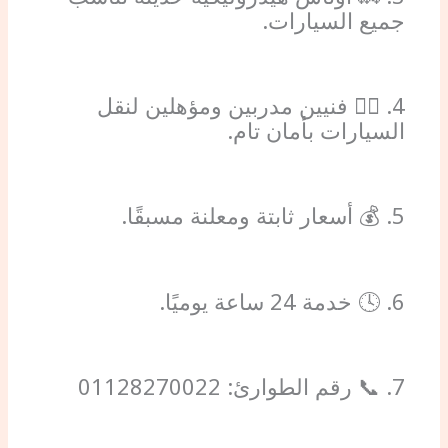
جميع السيارات.
4. 👷‍♂️ فنيين مدربين ومؤهلين لنقل
السيارات بأمان تام.
5. 💰 أسعار ثابتة ومعلنة مسبقًا.
6. 🕓 خدمة 24 ساعة يوميًا.
7. 📞 رقم الطوارئ: 01128270022