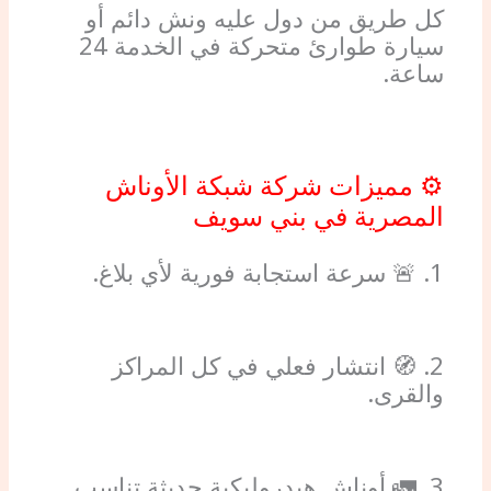
كل طريق من دول عليه ونش دائم أو
سيارة طوارئ متحركة في الخدمة 24
ساعة.
⚙️ مميزات شركة شبكة الأوناش
المصرية في بني سويف
1. 🚨 سرعة استجابة فورية لأي بلاغ.
2. 🧭 انتشار فعلي في كل المراكز
والقرى.
3. 🚛 أوناش هيدروليكية حديثة تناسب