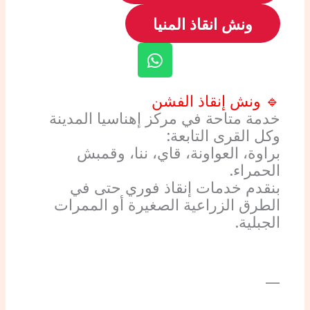
ونش انقاذ المنيا
W
h
a
🔹 ونش إنقاذ الفشن
t
خدمة متاحة في مركز إهناسيا المدينة
s
وكل القرى التابعة:
a
براوة، العواونة، قاي، ننا، وقمبش
p
الحمراء.
p
بنقدم خدمات إنقاذ فوري حتى في
الطرق الزراعية الصغيرة أو الممرات
الجبلية.
—