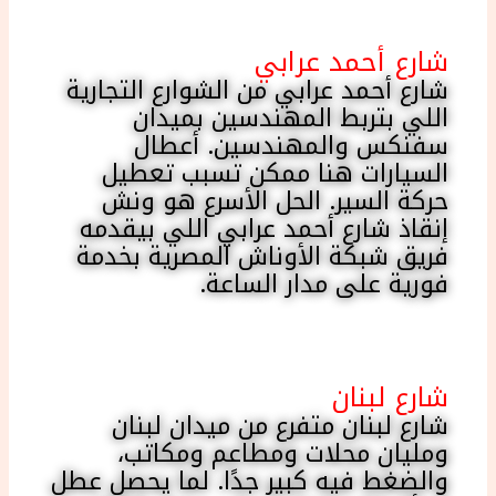
شارع أحمد عرابي
شارع أحمد عرابي من الشوارع التجارية
اللي بتربط المهندسين بميدان
سفنكس والمهندسين. أعطال
السيارات هنا ممكن تسبب تعطيل
حركة السير. الحل الأسرع هو ونش
إنقاذ شارع أحمد عرابي اللي بيقدمه
فريق شبكة الأوناش المصرية بخدمة
فورية على مدار الساعة.
شارع لبنان
شارع لبنان متفرع من ميدان لبنان
ومليان محلات ومطاعم ومكاتب،
والضغط فيه كبير جدًا. لما يحصل عطل