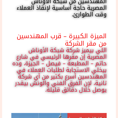
المهندسين من شبكة الأوناش
المصرية حاجة أساسية لإنقاذ العملاء
وقت الطوارئ.
الميزة الكبيرة – قرب المهندسين
من مقر الشركة
اللي بيميز شركة شبكة الأوناش
المصرية إن مقرها الرئيسي في شارع
حاتم – المطبعة – فيصل – الجيزة، وده
بيخلي الاستجابة لطلبات العملاء في
المهندسين أسرع بكتير من أي شركة
تانية، لإن الفرق الفني والونش بيقدر
يوصل خلال دقائق قليلة.