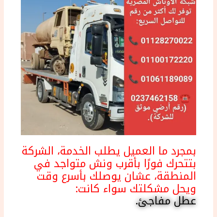
بمجرد ما العميل يطلب الخدمة، الشركة
بتتحرك فورًا بأقرب ونش متواجد في
المنطقة، عشان يوصلك بأسرع وقت
ويحل مشكلتك سواء كانت:
عطل مفاجئ.