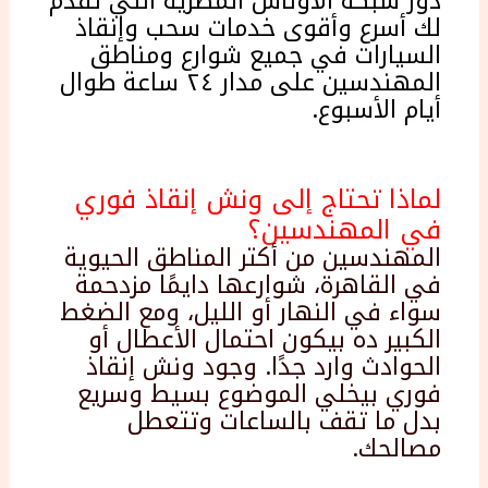
دور شبكة الأوناش المصرية التي تقدم
لك أسرع وأقوى خدمات سحب وإنقاذ
السيارات في جميع شوارع ومناطق
المهندسين على مدار ٢٤ ساعة طوال
أيام الأسبوع.
لماذا تحتاج إلى ونش إنقاذ فوري
في المهندسين؟
المهندسين من أكتر المناطق الحيوية
في القاهرة، شوارعها دايمًا مزدحمة
سواء في النهار أو الليل، ومع الضغط
الكبير ده بيكون احتمال الأعطال أو
الحوادث وارد جدًا. وجود ونش إنقاذ
فوري بيخلي الموضوع بسيط وسريع
بدل ما تقف بالساعات وتتعطل
مصالحك.