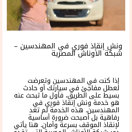
ونش إنقاذ فوري في المهندسين –
شبكة الأوناش المصرية
إذا كنت في المهندسين وتعرضت
لعطل مفاجئ في سيارتك أو حادث
بسيط على الطريق، فأول ما تبحث عنه
هو خدمة ونش إنقاذ فوري في
المهندسين. هذه الخدمة لم تعد
رفاهية بل أصبحت ضرورة أساسية
لإنقاذ الموقف بسرعة وأمان. هنا يأتي