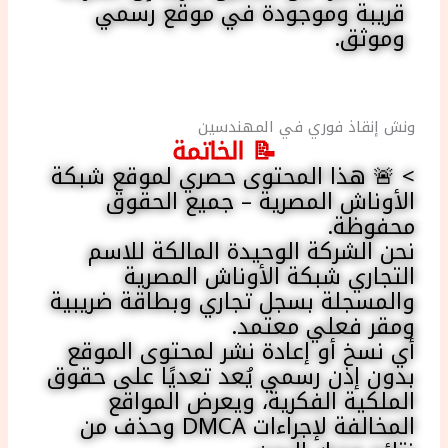
قريبة وموجودة في موقع رسمي
وموثق.
ونش إنقاذ فوري في المهندسين
📝 الخاتمة
> 🚨 هذا المحتوى حصري لموقع شبكة
الأوناش المصرية – جميع الحقوق
محفوظة.
نحن الشركة الوحيدة المالكة للاسم
التجاري شبكة الأوناش المصرية
والمسجلة بسجل تجاري وبطاقة ضريبية
ومقر فعلي معتمد.
أي نسخ أو إعادة نشر لمحتوى الموقع
بدون إذن رسمي يُعد تعديًا على حقوق
الملكية الفكرية، ويعرض المواقع
المخالفة لإجراءات DMCA وحذف من