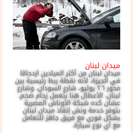
ميدان لبنان
ميدان لبنان من أكتر الميادين ازدحامًا
في الجيزة، لأنه نقطة ربط رئيسية بين
محور ٢٦ يوليو، شارع السودان، وشارع
لبنان. الأعطال هنا بتعمل زحام ضخم.
عشان كده شبكة الأوناش المصرية
بتوفر خدمة ونش إنقاذ ميدان لبنان
بشكل فوري مع فريق جاهز للتعامل
مع أي نوع سيارة.