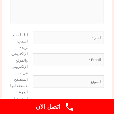
اسم*
احفظ
اسمي،
بريدي
الإلكتروني،
Email*
والموقع
الإلكتروني
في هذا
الموقع
المتصفح
لاستخدامها
المرة
المقبلة في
اتصل الان
تعليقي.