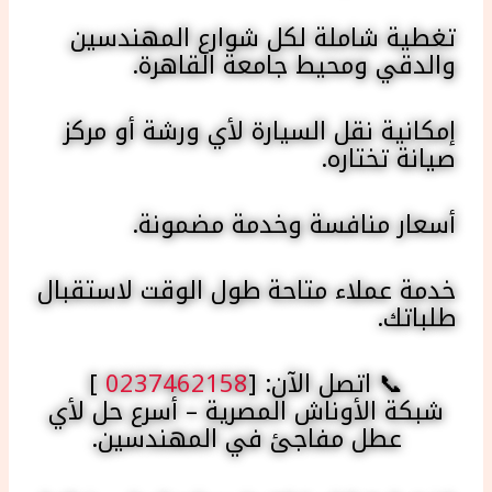
تغطية شاملة لكل شوارع المهندسين
والدقي ومحيط جامعة القاهرة.
إمكانية نقل السيارة لأي ورشة أو مركز
صيانة تختاره.
أسعار منافسة وخدمة مضمونة.
خدمة عملاء متاحة طول الوقت لاستقبال
طلباتك.
📞 اتصل الآن: [
0237462158
]
شبكة الأوناش المصرية – أسرع حل لأي
عطل مفاجئ في المهندسين.