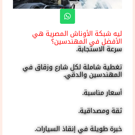
W
h
a
ليه شبكة الأوناش المصرية هي
t
الأفضل في المهندسين؟
s
سرعة الاستجابة.
a
p
p
تغطية شاملة لكل شارع وزقاق في
المهندسين والدقي.
أسعار مناسبة.
ثقة ومصداقية.
خبرة طويلة في إنقاذ السيارات.