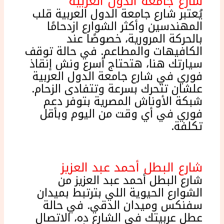
شارع جامعة الدول العربية
يُعتبر شارع جامعة الدول العربية قلب
المهندسين وأكثر الشوارع ازدحامًا
بالحركة المرورية، خصوصًا عند
الكافيهات والمطاعم. في حالة توقف
سيارتك هنا، هتحتاج أسرع ونش إنقاذ
فوري في شارع جامعة الدول العربية
علشان تتحرك بسرعة وتتفادى الزحام.
شبكة الأوناش المصرية بتوفر دعم
فوري في أي وقت من اليوم وبأقل
تكلفة.
شارع البطل أحمد عبد العزيز
شارع البطل أحمد عبد العزيز من
الشوارع الحيوية اللي بترتبط بميدان
سفنكس وميدان الدقي. في حالة
عطل عربيتك في الشارع ده، الاتصال