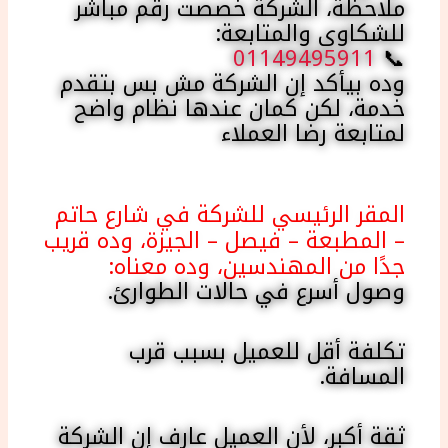
ملاحظة، الشركة خصصت رقم مباشر
للشكاوى والمتابعة:
01149495911
📞
وده بيأكد إن الشركة مش بس بتقدم
خدمة، لكن كمان عندها نظام واضح
لمتابعة رضا العملاء
المقر الرئيسي للشركة في شارع حاتم
– المطبعة – فيصل – الجيزة، وده قريب
جدًا من المهندسين، وده معناه:
وصول أسرع في حالات الطوارئ.
تكلفة أقل للعميل بسبب قرب
المسافة.
ثقة أكبر، لأن العميل عارف إن الشركة