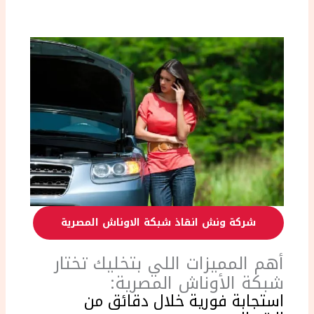
شركة ونش انقاذ شبكة الاوناش المصرية
أهم المميزات اللي بتخليك تختار
شبكة الأوناش المصرية:
استجابة فورية خلال دقائق من