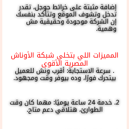
إضافة مثبتة على خرائط جوجل، تقدر
تدخل وتشوف الموقع وتتأكد بنفسك
إن الشركة موجودة وحقيقية مش
وهمية.
المميزات اللي بتخلي شبكة الأوناش
المصرية الأقوى
. سرعة الاستجابة: أقرب ونش للعميل
بيتحرك فورًا، وده بيوفر وقت ومجهود.
2. خدمة 24 ساعة يوميًا: مهما كان وقت
الطوارئ، هتلاقي دعم متاح.