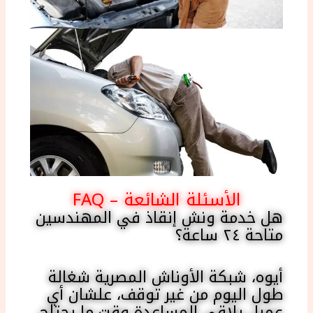
الأسئلة الشائعة – FAQ
هل خدمة ونش إنقاذ في المهندسين
متاحة ٢٤ ساعة؟
أيوه، شبكة الأوناش المصرية شغالة
طول اليوم من غير توقف، علشان أي
عميل يلاقي المساعدة وقت ما يحتاج.