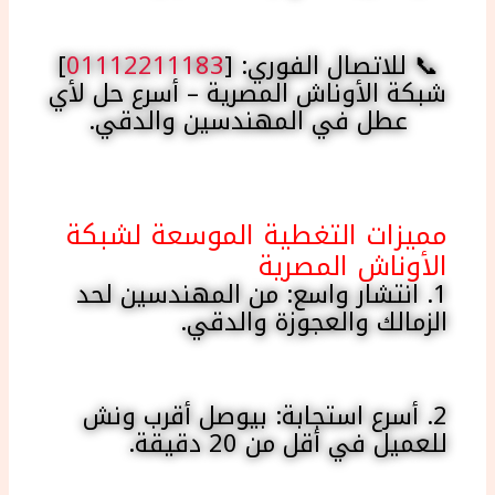
📞 للاتصال الفوري: [
01112211183
]
شبكة الأوناش المصرية – أسرع حل لأي
عطل في المهندسين والدقي.
مميزات التغطية الموسعة لشبكة
الأوناش المصرية
1. انتشار واسع: من المهندسين لحد
الزمالك والعجوزة والدقي.
2. أسرع استجابة: بيوصل أقرب ونش
للعميل في أقل من 20 دقيقة.