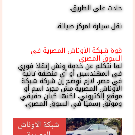
حادث على الطريق.
نقل سيارة لمركز صيانة.
قوة شبكة الأوناش المصرية في
السوق المصري
لما نتكلم عن خدمة ونش إنقاذ فوري
في المهندسين أو أي منطقة تانية
في مصر، لازم نوضح إن شركة شبكة
الأوناش المصرية مش مجرد اسم أو
موقع إلكتروني، لكنها كيان حقيقي
وموثق رسميًا في السوق المصري.